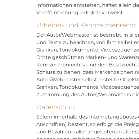
Informationen entstehen, haftet allein de
Veröffentlichung lediglich verweist.
Urheber- und Kennzeichenrecht
Der Autor/Webmaster ist bestrebt, in a
und Texte zu beachten, von ihm selbst e
Grafiken, Tondokumente, Videosequenzen
Dritte geschützten Marken- und Warenz
Kennzeichenrechts und den Besitzrechten
Schluss zu ziehen, dass Markenzeichen ni
Autor/Webmaster selbst erstellte Objekte
Grafiken, Tondokumente, Videosequenzen
Zustimmung des Autors/Webmasters nich
Datenschutz
Sofern innerhalb des Internetangebotes 
Anschriften) besteht, so erfolgt die Prei
und Bezahlung aller angebotenen Dienst