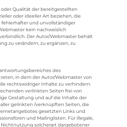
oder Qualität der bereitgestellten
ler oder ideeller Art beziehen, die
fehlerhafter und unvollständiger
/Webmaster kein nachweislich
unverbindlich. Der Autor/Webmaster behält
ng zu verändern, zu ergänzen, zu
Verantwortungsbereiches des
t treten, in dem der Autor/Webmaster von
e rechtswidriger Inhalte zu verhindern.
echenden verlinkten Seiten frei von
tige Gestaltung und auf die Inhalte der
aller gelinkten /verknüpften Seiten, die
Internetangebotes gesetzten Links und
nsforen und Mailinglisten. Für illegale,
r Nichtnutzung solcherart dargebotener