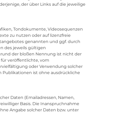
erjenige, der über Links auf die jeweilige
Grafiken, Tondokumente, Videosequenzen
te zu nutzen oder auf lizenzfreie
netangebotes genannten und ggf. durch
 des jeweils gültigen
grund der bloßen Nennung ist nicht der
für veröffentlichte, vom
ervielfältigung oder Verwendung solcher
 Publikationen ist ohne ausdrückliche
licher Daten (Emailadressen, Namen,
freiwilliger Basis. Die Inanspruchnahme
ohne Angabe solcher Daten bzw. unter