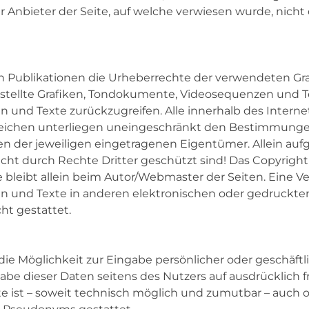
r Anbieter der Seite, auf welche verwiesen wurde, nicht d
llen Publikationen die Urheberrechte der verwendeten 
rstellte Grafiken, Tondokumente, Videosequenzen und Tex
 und Texte zurückzugreifen. Alle innerhalb des Inter
eichen unterliegen uneingeschränkt den Bestimmungen
 der jeweiligen eingetragenen Eigentümer. Allein auf
cht durch Rechte Dritter geschützt sind! Das Copyright 
 bleibt allein beim Autor/Webmaster der Seiten. Eine V
 und Texte in anderen elektronischen oder gedruckten
t gestattet.
die Möglichkeit zur Eingabe persönlicher oder geschäft
sgabe dieser Daten seitens des Nutzers auf ausdrücklich 
e ist – soweit technisch möglich und zumutbar – auch 