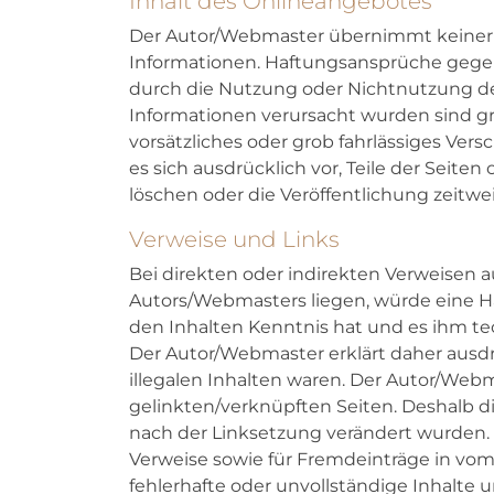
Inhalt des Onlineangebotes
Der Autor/Webmaster übernimmt keinerlei 
Informationen. Haftungsansprüche gegen 
durch die Nutzung oder Nichtnutzung de
Informationen verursacht wurden sind gr
vorsätzliches oder grob fahrlässiges Ver
es sich ausdrücklich vor, Teile der Sei
löschen oder die Veröffentlichung zeitwei
Verweise und Links
Bei direkten oder indirekten Verweisen a
Autors/Webmasters liegen, würde eine Ha
den Inhalten Kenntnis hat und es ihm te
Der Autor/Webmaster erklärt daher ausdr
illegalen Inhalten waren. Der Autor/Webma
gelinkten/verknüpften Seiten. Deshalb dis
nach der Linksetzung verändert wurden. D
Verweise sowie für Fremdeinträge in vom 
fehlerhafte oder unvollständige Inhalte