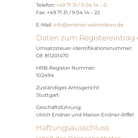
Telefon:
+49 71 31 / 9 04 14 – 0
Fax: +49 71 31 / 9 04 14 – 22
E-Mail:
info@endner-wohnideen.de
Daten zum Registereintrag d
Umsatzsteuer-Identifikationsnummer:
DE 811201470
HRB-Register Nummer:
102494
Zuständiges Amtsgericht:
Stuttgart
Geschäftsführung:
Ulrich Endner und Marion Endner-Riffel
Haftungsausschluss