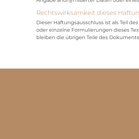
Angabe anonymisierter Daten oder eine
Rechtswirksamkeit dieses Haftu
Dieser Haftungsausschluss ist als Teil d
oder einzelne Formulierungen dieses Text
bleiben die übrigen Teile des Dokumentes