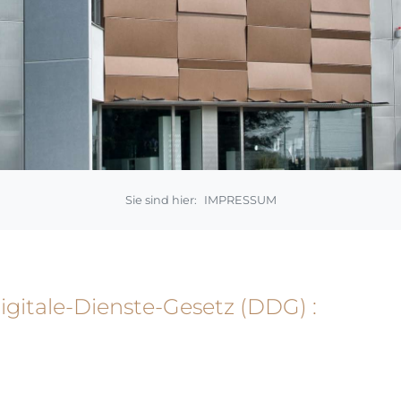
IMPRESSUM
itale-Dienste-Gesetz (DDG) :