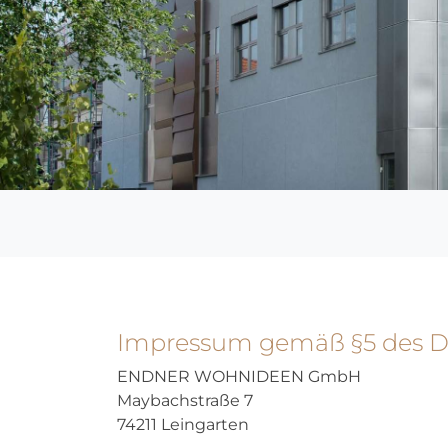
Impressum gemäß §5 des Dig
ENDNER WOHNIDEEN GmbH
Maybachstraße 7
74211 Leingarten