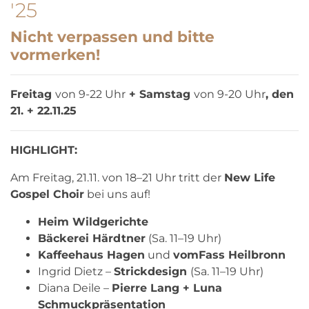
'25
Nicht verpassen und bitte
vormerken!
Freitag
von 9-22 Uhr
+ Samstag
von 9-20 Uhr
, den
21. + 22.11.25
HIGHLIGHT:
Am Freitag, 21.11. von 18–21 Uhr tritt der
New Life
Gospel Choir
bei uns auf!
Heim Wildgerichte
Bäckerei Härdtner
(Sa. 11–19 Uhr)
Kaffeehaus Hagen
und
vomFass Heilbronn
Ingrid Dietz –
Strickdesign
(Sa. 11–19 Uhr)
Diana Deile –
Pierre Lang + Luna
Schmuckpräsentation