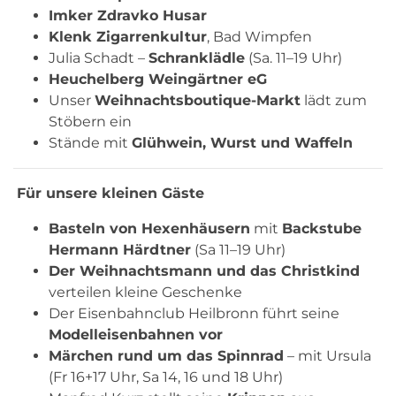
Imker Zdravko Husar
Klenk Zigarrenkultur
, Bad Wimpfen
Julia Schadt –
Schranklädle
(Sa. 11–19 Uhr)
Heuchelberg Weingärtner eG
Unser
Weihnachtsboutique-Markt
lädt zum
Stöbern ein
Stände mit
Glühwein, Wurst und Waffeln
Für unsere kleinen Gäste
Basteln von Hexenhäusern
mit
Backstube
Hermann Härdtner
(Sa 11–19 Uhr)
Der Weihnachtsmann und das Christkind
verteilen kleine Geschenke
Der Eisenbahnclub Heilbronn führt seine
Modelleisenbahnen vor
Märchen rund um das Spinnrad
– mit Ursula
(Fr 16+17 Uhr, Sa 14, 16 und 18 Uhr)