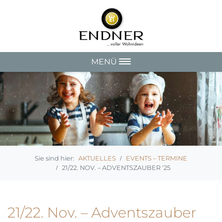
MENÜ
AKTUELLES
EVENTS – TERMINE
21/22. NOV. – ADVENTSZAUBER '25
21/22. Nov. – Adventszauber