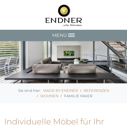
MENÜ
MADE BY ENDNER
REFERENZEN
WOHNEN
FAMILIE MAIER
Individuelle Möbel für Ihr