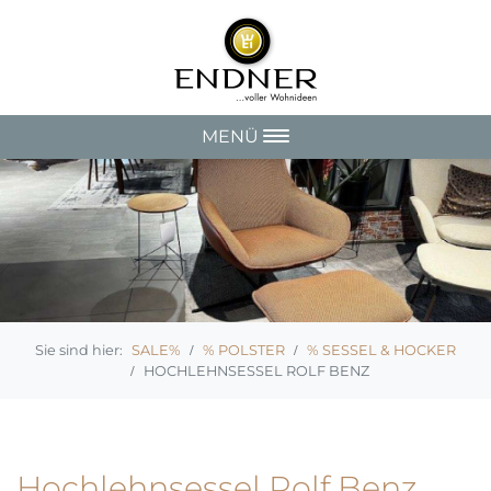
MENÜ
SALE%
% POLSTER
% SESSEL & HOCKER
HOCHLEHNSESSEL ROLF BENZ
Hochlehnsessel Rolf Benz