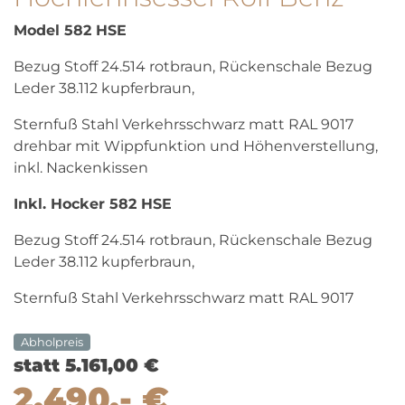
Model 582 HSE
Bezug Stoff 24.514 rotbraun, Rückenschale Bezug
Leder 38.112 kupferbraun,
Sternfuß Stahl Verkehrsschwarz matt RAL 9017
drehbar mit Wippfunktion und Höhenverstellung,
inkl. Nackenkissen
Inkl. Hocker 582 HSE
Bezug Stoff 24.514 rotbraun, Rückenschale Bezug
Leder 38.112 kupferbraun,
Sternfuß Stahl Verkehrsschwarz matt RAL 9017
Abholpreis
statt 5.161,00 €
2.490,- €