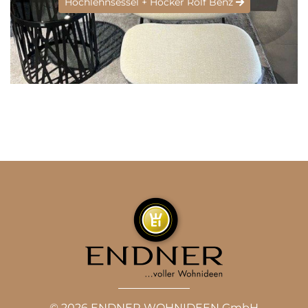
Hochlehnsessel + Hocker Rolf Benz
© 2026 ENDNER WOHNIDEEN GmbH