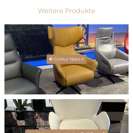
Weitere Produkte
Contur Noto II