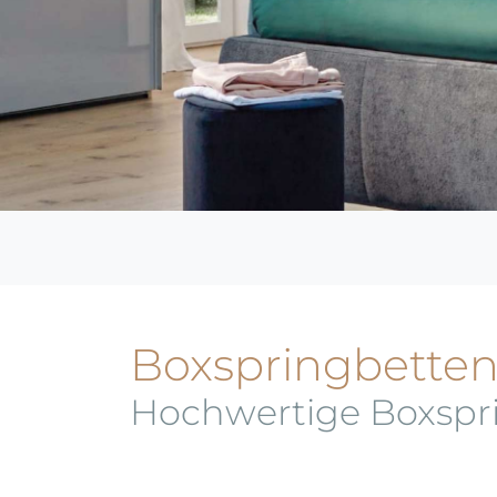
Boxspringbette
Hochwertige Boxspri