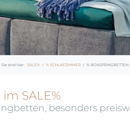
SALE%
% SCHLAFZIMMER
% BOXSPRINGBETTEN
n im SALE%
ngbetten, besonders preisw