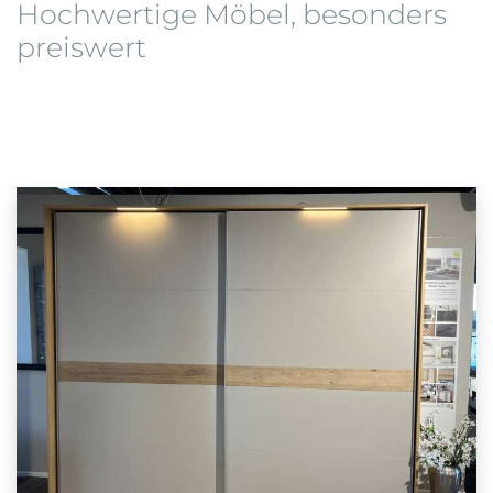
Hochwertige Möbel, besonders
preiswert