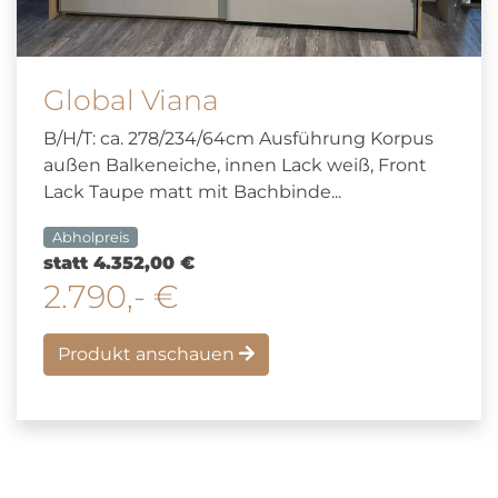
Global Viana
B/H/T: ca. 278/234/64cm Ausführung Korpus
außen Balkeneiche, innen Lack weiß, Front
Lack Taupe matt mit Bachbinde...
Abholpreis
statt 4.352,00 €
2.790,- €
Produkt anschauen