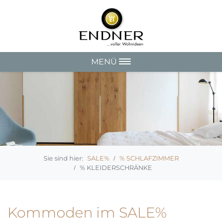
MENÜ
SALE%
% SCHLAFZIMMER
% KLEIDERSCHRÄNKE
Kommoden im SALE%