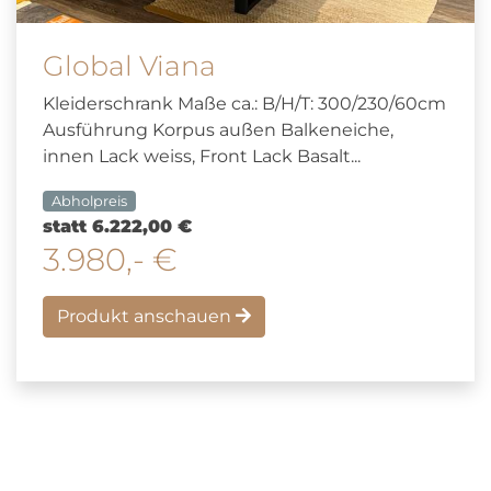
Global Viana
Kleiderschrank Maße ca.: B/H/T: 300/230/60cm
Ausführung Korpus außen Balkeneiche,
innen Lack weiss, Front Lack Basalt...
Abholpreis
statt 6.222,00 €
3.980,- €
Produkt anschauen