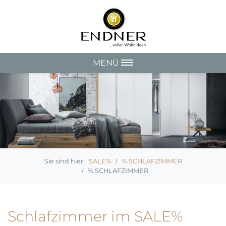
MENÜ
SALE%
% SCHLAFZIMMER
% SCHLAFZIMMER
Schlafzimmer im SALE%