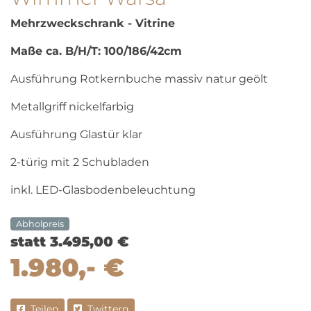
Mehrzweckschrank - Vitrine
Maße ca. B/H/T: 100/186/42cm
Ausführung Rotkernbuche massiv natur geölt
Metallgriff nickelfarbig
Ausführung Glastür klar
2-türig mit 2 Schubladen
inkl. LED-Glasbodenbeleuchtung
Abholpreis
statt 3.495,00 €
1.980,- €
Teilen
Twittern