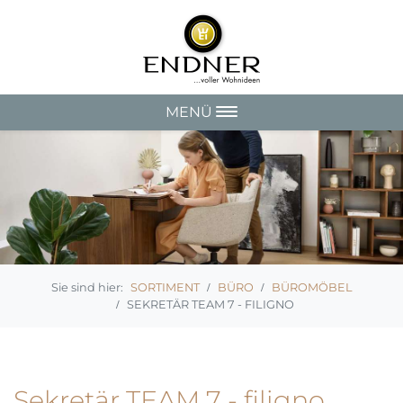
MENÜ
SORTIMENT
BÜRO
BÜROMÖBEL
SEKRETÄR TEAM 7 - FILIGNO
Sekretär TEAM 7 - filigno