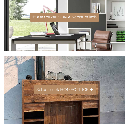
Kettnaker SOMA Schreibtisch
Scholtissek HOMEOFFICE