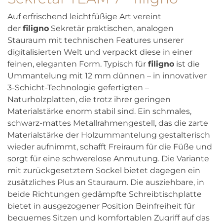
Auf erfrischend leichtfüßige Art vereint
der
filigno
Sekretär praktischen, analogen
Stauraum mit technischen Features unserer
digitalisierten Welt und verpackt diese in einer
feinen, eleganten Form. Typisch für
filigno
ist die
Ummantelung mit 12 mm dünnen – in innovativer
3-Schicht-Technologie gefertigten –
Naturholzplatten, die trotz ihrer geringen
Materialstärke enorm stabil sind. Ein schmales,
schwarz-mattes Metallrahmengestell, das die zarte
Materialstärke der Holzummantelung gestalterisch
wieder aufnimmt, schafft Freiraum für die Füße und
sorgt für eine schwerelose Anmutung. Die Variante
mit zurückgesetztem Sockel bietet dagegen ein
zusätzliches Plus an Stauraum. Die ausziehbare, in
beide Richtungen gedämpfte Schreibtischplatte
bietet in ausgezogener Position Beinfreiheit für
bequemes Sitzen und komfortablen Zugriff auf das