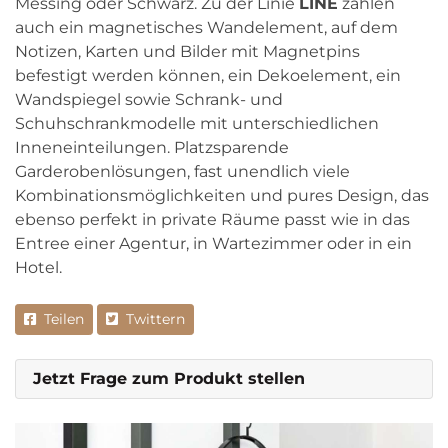
Messing oder Schwarz. Zu der Linie
LINE
zählen
auch ein magnetisches Wandelement, auf dem
Notizen, Karten und Bilder mit Magnetpins
befestigt werden können, ein Dekoelement, ein
Wandspiegel sowie Schrank- und
Schuhschrankmodelle mit unterschiedlichen
Inneneinteilungen. Platzsparende
Garderobenlösungen, fast unendlich viele
Kombinationsmöglichkeiten und pures Design, das
ebenso perfekt in private Räume passt wie in das
Entree einer Agentur, in Wartezimmer oder in ein
Hotel.
Teilen
Twittern
Jetzt Frage zum Produkt stellen