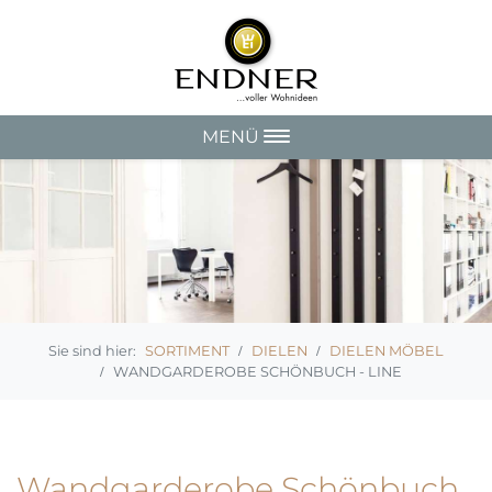
MENÜ
SORTIMENT
DIELEN
DIELEN MÖBEL
WANDGARDEROBE SCHÖNBUCH - LINE
Wandgarderobe Schönbuch