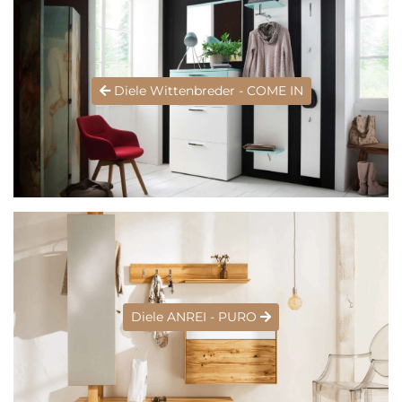
Diele Wittenbreder - COME IN
Diele ANREI - PURO