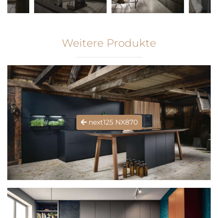
Weitere Produkte
next125 NX870