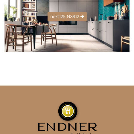
next125 NX912