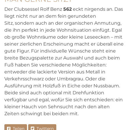
Der Clubsessel Rolf Benz
562
eckt nirgends an. Das
liegt nicht nur an dem fein gerundeten
Sitz,
sondern auch an der organischen Anmutung,
die ihn perfekt in jede Wohnsituation einfügt. Egal
ob
große Wohnräume oder kleine Leseecken – mit
seiner zierlichen Erscheinung macht er überall
eine
gute Figur. Für individuelle Wünsche steht eine
breite Bezugspalette zur Auswahl und auch
beim
Fuß haben Sie verschiedene Möglichkeiten:
entweder die lackierte Version aus Metall in
Verkehrsschwarz oder Umbragrau. Oder die
Ausführung mit Holzfuß in Eiche oder Nussbaum.
Beide sind auch optional mit Drehfunktion
verfügbar und egal, wofür Sie sich entschieden: ein
kleiner Hauch von Sehnsucht nach den alten
Zeiten schwingt bei beiden mit.
Teilen
Twittern