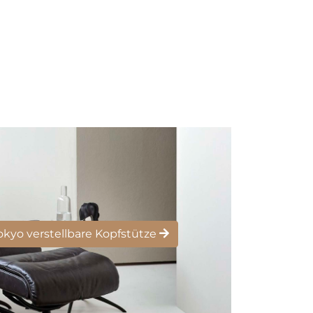
Tokyo verstellbare Kopfstütze