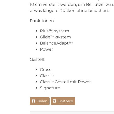
10 cm verstellt werden, um Benutzer zu u
etwas längere Rückenlehne brauchen.
Funktionen:
Plus™-system
Glide™-system
BalanceAdapt™
Power
Gestell:
Cross
Classic
Classic Gestell mit Power
Signature
Teilen
Twittern