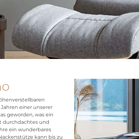
no
öhenverstellbaren
 Jahren einer unserer
 das geworden, was ein
gut durchdachtes und
ahre ein wunderbares
 Nackenstütze kann bis zu