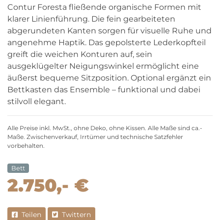
Contur Foresta fließende organische Formen mit
klarer Linienführung. Die fein gearbeiteten
abgerundeten Kanten sorgen für visuelle Ruhe und
angenehme Haptik. Das gepolsterte Lederkopfteil
greift die weichen Konturen auf, sein
ausgeklügelter Neigungswinkel ermöglicht eine
äußerst bequeme Sitzposition. Optional ergänzt ein
Bettkasten das Ensemble – funktional und dabei
stilvoll elegant.
Alle Preise inkl. MwSt., ohne Deko, ohne Kissen. Alle Maße sind ca.-
Maße. Zwischenverkauf, Irrtümer und technische Satzfehler
vorbehalten.
Bett
2.750,- €
Teilen
Twittern