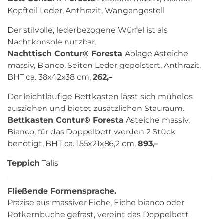
Kopfteil Leder, Anthrazit, Wangengestell
Der stilvolle, lederbezogene Würfel ist als
Nachtkonsole nutzbar.
Nachttisch Contur® Foresta
Ablage Asteiche
massiv, Bianco, Seiten Leder gepolstert, Anthrazit,
BHT ca. 38x42x38 cm,
262,–
Der leichtläufige Bettkasten lässt sich mühelos
ausziehen und bietet zusätzlichen Stauraum.
Bettkasten Contur® Foresta
Asteiche massiv,
Bianco, für das Doppelbett werden 2 Stück
benötigt, BHT ca. 155x21x86,2 cm,
893,–
Teppich
Talis
Fließende Formensprache.
Präzise aus massiver Eiche, Eiche bianco oder
Rotkernbuche gefräst, vereint das Doppelbett