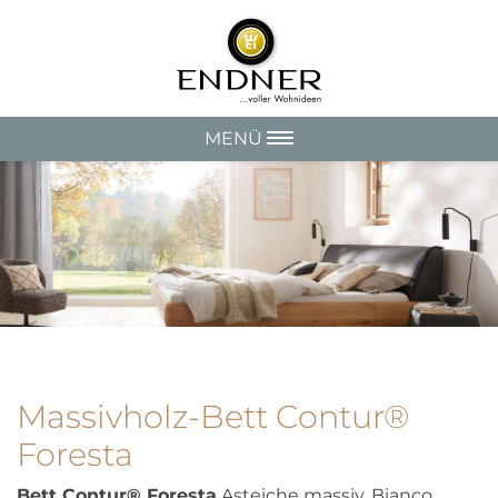
MENÜ
Massivholz-Bett Contur®
Foresta
Bett Contur® Foresta
Asteiche massiv, Bianco,