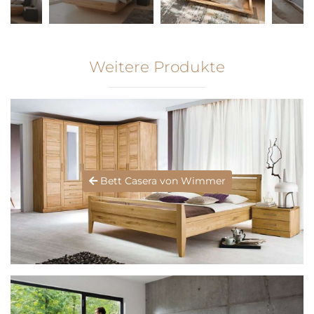
Weitere Produkte
Bett Casera von Wimmer