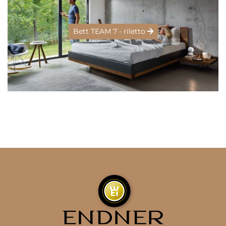
Bett TEAM 7 - riletto