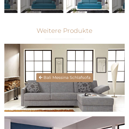
Weitere Produkte
Bali Messina Schlafsofa