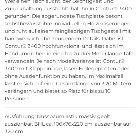
Wer einen Tisch sucht, der Leichtigkeit und
Zurückhaltung ausstrahlt, hat ihn in Contur® 3400
gefunden. Die abgerundete Tischplatte betont
selbstbewusst ihre individuellen Holzmaserungen
und ruht auf einem feingliedrigen Tischgestell mit
handwerklich überzeugenden Details. Dabei ist
Contur® 3400 hochfunktional und lässt sich im
Handumdrehen in eine bis zu drei Meter lange Tafel
verwandeln. Je nach Modellvariante ist Contur®
3400 mit Klappeinlage, losen Einlegeplatten oder
ohne Ausziehfunktion zu haben. Im Maximalfall
lässt er sich auf eine Gesamtlänge von 3,20 Metern
verlängern und bietet so Platz für bis zu 10
Personen.
Ausführung: Nussbaum astik massiv geölt,
ausziehbar, BHL ca. 100x76x220 cm, ausziehbar auf
320 cm