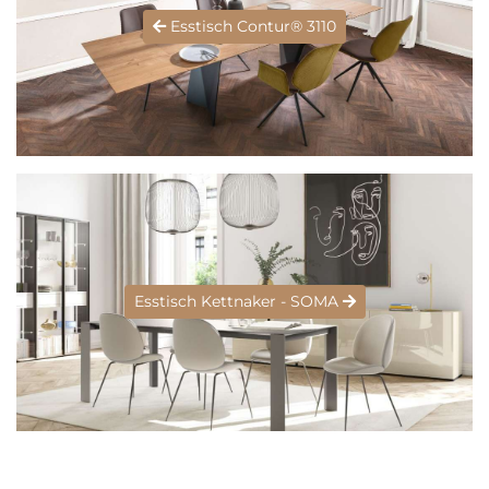
Esstisch Contur® 3110
Esstisch Kettnaker - SOMA