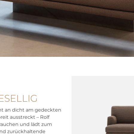
ESELLIG
icht an dicht am gedeckten
eit ausstreckt – Rolf
brauchen und lädt zum
 und zurückhaltende