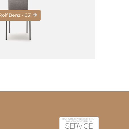
Rolf Benz - 651