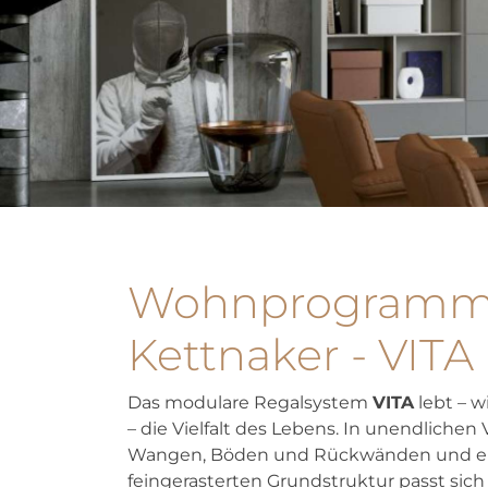
Wohnprogram
Kettnaker - VITA
Das modulare Regalsystem
VITA
lebt – w
– die Vielfalt des Lebens. In unendlichen
Wangen, Böden und Rückwänden und ei
feingerasterten Grundstruktur passt sic