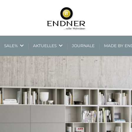
SALE%
AKTUELLES
JOURNALE
MADE BY E