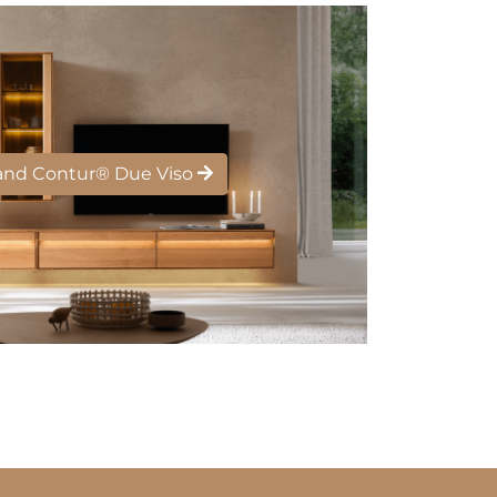
d Contur® Due Viso