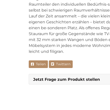
Raumteiler den individuellen Bedürfnis-s
selbst bei schwierigen Raumverhältnissen.
Lauf der Zeit ansammelt – die vielen klei
eigenen Geschichten erzählen – bietet 
einen be-sonderen Platz. Als offenes Reg
Stauraum für große Gegenstände wie TV-S
mit 32 mm starken Wangen und Böden e
Möbelsystem in jedes moderne Wohnzim
leicht und filigran.
Teilen
Twittern
Jetzt Frage zum Produkt stellen