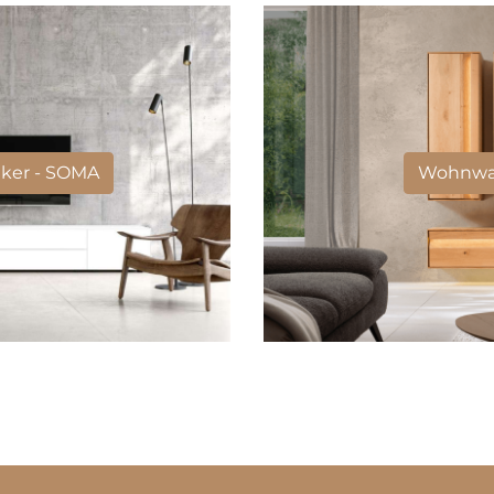
ker - SOMA
Wohnwan