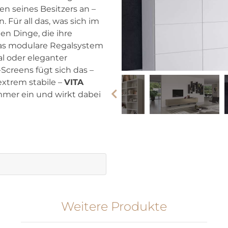
en seines Besitzers an –
 Für all das, was sich im
nen Dinge, die ihre
das modulare Regalsystem
al oder eleganter
creens fügt sich das –
xtrem stabile –
VITA
mer ein und wirkt dabei
Weitere Produkte