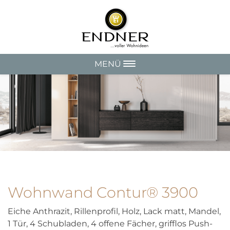
MENÜ
Wohnwand Contur® 3900
Eiche Anthrazit, Rillenprofil, Holz, Lack matt, Mandel,
1 Tür, 4 Schubladen, 4 offene Fächer, grifflos Push-