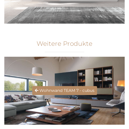
Weitere Produkte
Wohnwand TEAM 7 - cubus