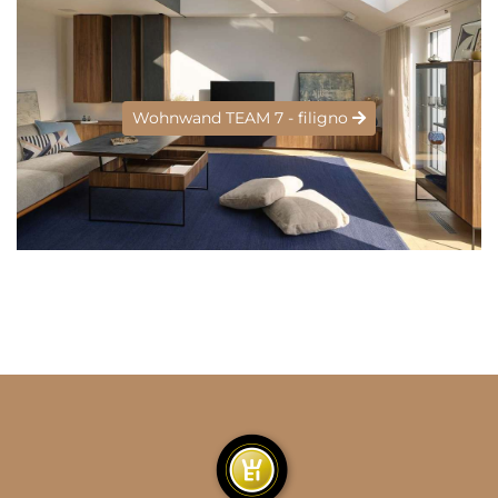
Wohnwand TEAM 7 - filigno