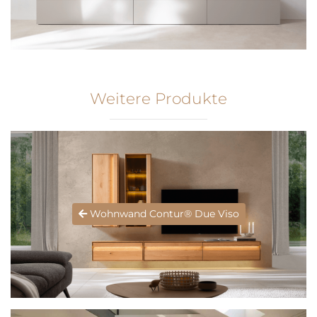
Weitere Produkte
Wohnwand Contur® Due Viso