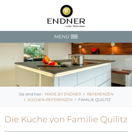
MENÜ
MADE BY ENDNER
REFERENZEN
KÜCHEN-REFERENZEN
FAMILIE QUILITZ
Die Küche von Familie Quilitz