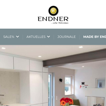
SALE%
AKTUELLES
JOURNALE
MADE BY E