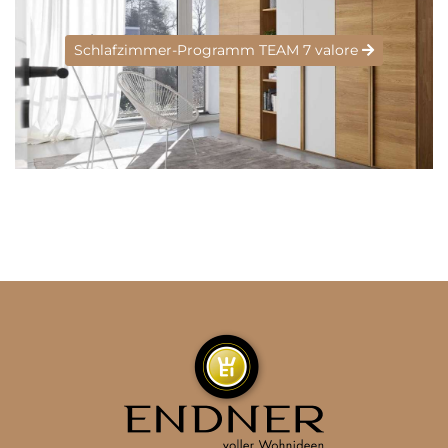
Schlafzimmer-Programm TEAM 7 valore