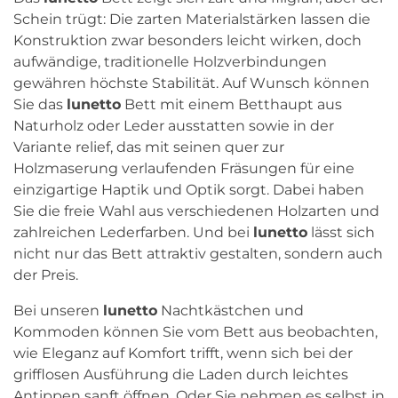
Schein trügt: Die zarten Materialstärken lassen die
Konstruktion zwar besonders leicht wirken, doch
aufwändige, traditionelle Holzverbindungen
gewähren höchste Stabilität. Auf Wunsch können
Sie das
lunetto
Bett mit einem Betthaupt aus
Naturholz oder Leder ausstatten sowie in der
Variante relief, das mit seinen quer zur
Holzmaserung verlaufenden Fräsungen für eine
einzigartige Haptik und Optik sorgt. Dabei haben
Sie die freie Wahl aus verschiedenen Holzarten und
zahlreichen Lederfarben. Und bei
lunetto
lässt sich
nicht nur das Bett attraktiv gestalten, sondern auch
der Preis.
Bei unseren
lunetto
Nachtkästchen und
Kommoden können Sie vom Bett aus beobachten,
wie Eleganz auf Komfort trifft, wenn sich bei der
grifflosen Ausführung die Laden durch leichtes
Antippen sanft öffnen. Oder Sie nehmen es selbst in