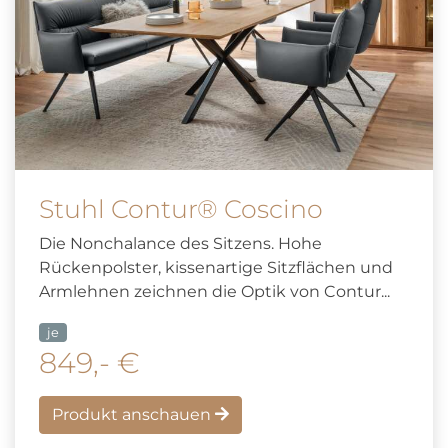
Stuhl Contur® Coscino
Die Nonchalance des Sitzens. Hohe
Rückenpolster, kissenartige Sitzflächen und
Armlehnen zeichnen die Optik von Contur...
je
849,- €
Produkt anschauen