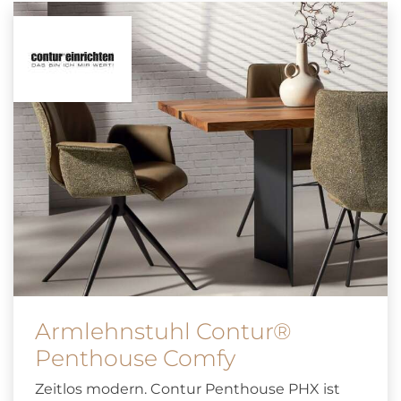
Armlehnstuhl Contur®
Penthouse Comfy
Zeitlos modern. Contur Penthouse PHX ist