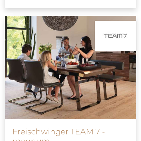
Freischwinger TEAM 7 -
magnum