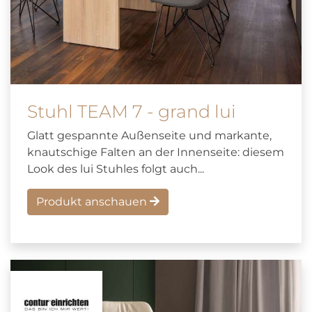
Stuhl TEAM 7 - grand lui
Glatt gespannte Außenseite und markante,
knautschige Falten an der Innenseite: diesem
Look des lui Stuhles folgt auch...
Produkt anschauen