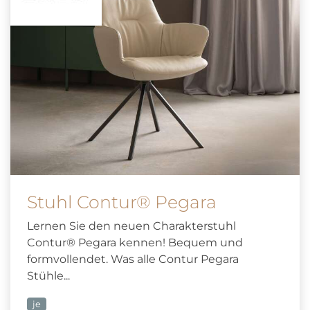
Stuhl Contur® Pegara
Lernen Sie den neuen Charakterstuhl
Contur® Pegara kennen! Bequem und
formvollendet. Was alle Contur Pegara
Stühle...
je