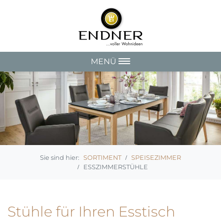
MENÜ
SORTIMENT
SPEISEZIMMER
ESSZIMMERSTÜHLE
Stühle für Ihren Esstisch