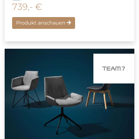
739,- €
Produkt anschauen